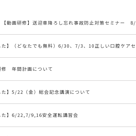
た】（どなたでも無料）6/30、7/3、10正しい口腔ケア
研修 年間計画について
た】5/22（金）総会記念講演について
】6/22,7/9,16安全運転講習会