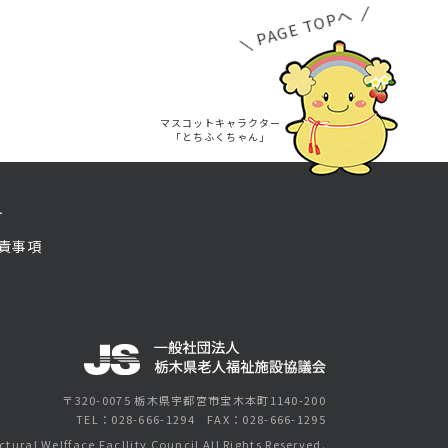
PAGE TOPへ
マスコットキャラクター
「とちふくちゃん」
ト
責事項
〒320-0075 栃木県宇都宮市宝木本町1140-200
TEL：
028-666-1294
FAX：028-666-1295
ctural Welfface Facllity Council All Rights Reserved.