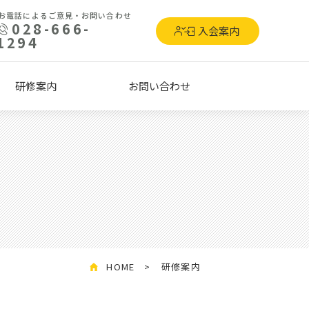
お電話によるご意見・お問い合わせ
028-666-
入会案内
1294
研修案内
お問い合わせ
HOME
研修案内