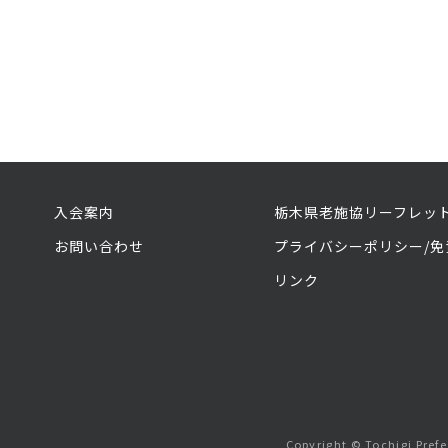
入会案内
栃木県老施協リーフレッ
お問い合わせ
プライバシーポリシー/免
リンク
Copyright © Tochigi Prefe