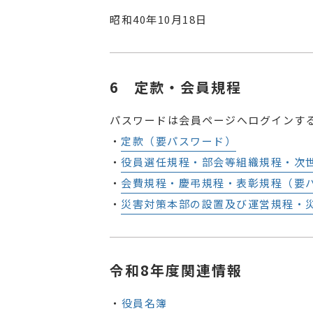
昭和40年10月18日
定款・会員規程
パスワードは会員ページへログインす
定款（要パスワード）
役員選任規程・部会等組織規程・次世
会費規程・慶弔規程・表彰規程（要パ
災害対策本部の設置及び運営規程・災
令和8年度関連情報
・
役員名簿