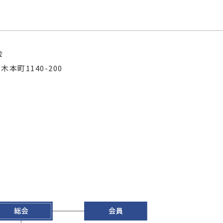
会
本町1140-200