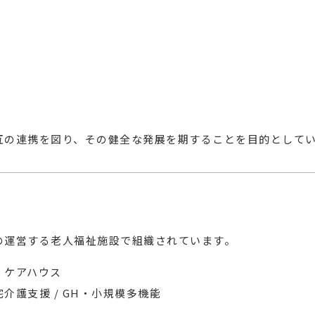
互の連携を図り、その健全な発展を期することを目的として
の運営する老人福祉施設で組織されています。
/
ケアハウス
介護支援 / GH・小規模多機能