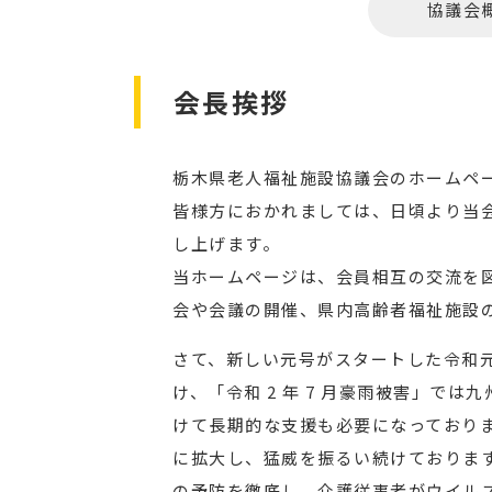
協議会
会長挨拶
栃木県老人福祉施設協議会のホームペ
皆様方におかれましては、日頃より当
し上げます。
当ホームページは、会員相互の交流を
会や会議の開催、県内高齢者福祉施設
さて、新しい元号がスタートした令和元
け、「令和 2 年 7 月豪雨被害」で
けて長期的な支援も必要になっており
に拡大し、猛威を振るい続けておりま
の予防を徹底し、介護従事者がウイル