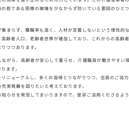
後の砦である医療の崩壊を少なからず防いでいる要因のひと
が集まらず、離職率も高く、人材が定着しないという慢性的
、高齢者人口、老齢者世帯が増加しており、これからの高齢
なりつつあります。
しながら、高齢者が安心して暮らせ、介護職員が働きやすい
おります。
をリニューアルし、多くの皆様とつながりつつ、会員のご協力
の充実発展を図りたいと考えております。
お知らせを発信してまいりますので、是非ご活用くださるよ