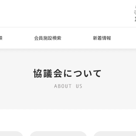
類
会員施設検索
新着情報
協議会について