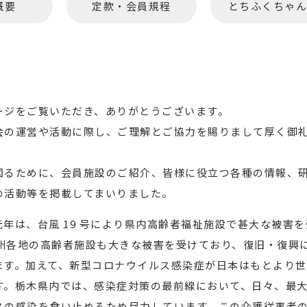
概要
定款・会員規程
とちふくちゃん
ージをご覧いただき、ありがとうございます。
会の運営や活動に際し、ご理解とご協力を賜りまして厚く御
図るために、会員施設のご紹介、皆様に役立つ各種の情報、
の活動等を掲載してまいりました。
年は、台風 19 号により県内高齢者福祉施設で甚大な被害を
は九州各地の高齢者施設も大きな被害を受けており、復旧・復興
ます。加えて、新型コロナウイルス感染症が日本はもとより世
す。栃木県内では、感染症対策の最前線において、日々、最
スの感染を食い止めるため尽力しています。この介護従事者