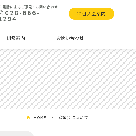
お電話によるご意見・お問い合わせ
028-666-
入会案内
1294
研修案内
お問い合わせ
HOME
協議会について