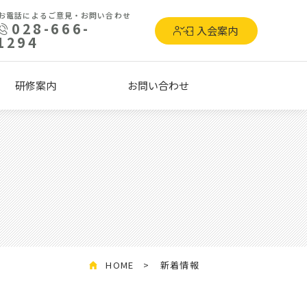
お電話によるご意見・お問い合わせ
028-666-
入会案内
1294
研修案内
お問い合わせ
HOME
新着情報