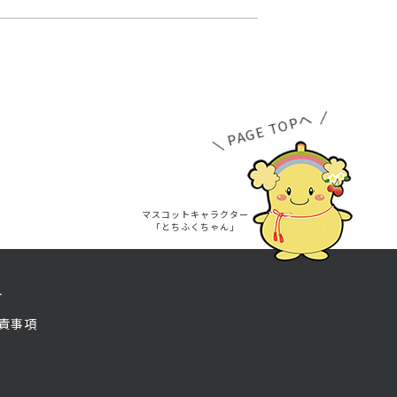
PAGE TOPへ
マスコットキャラクター
「とちふくちゃん」
ト
責事項