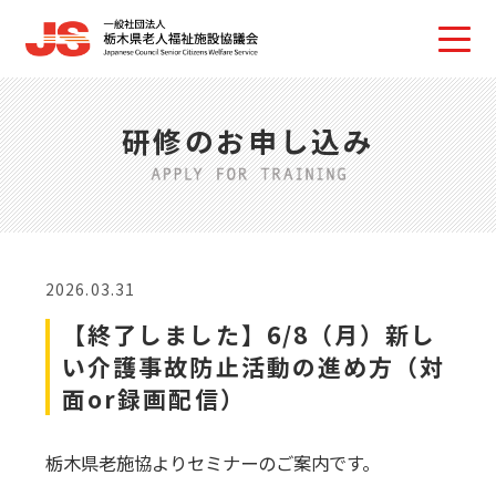
研修のお申し込み
2026.03.31
【終了しました】6/8（月）新し
い介護事故防止活動の進め方（対
面or録画配信）
栃木県老施協よりセミナーのご案内です。