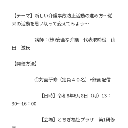
【テーマ】新しい介護事故防止活動の進め方～従
来の活動を思い切って変えてみよう～
講師：(株)安全な介護 代表取締役 山
田 滋氏
【開催方法】
①対面研修（定員４０名）+録画配信
【日時】令和8年6月8日（月）13：
30～16：00
【会場】とちぎ福祉プラザ 第1研修
室