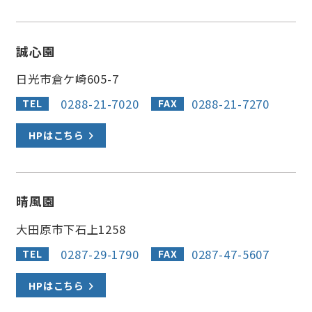
誠心園
日光市倉ケ崎605-7
0288-21-7020
0288-21-7270
TEL
FAX
HPはこちら
晴風園
大田原市下石上1258
0287-29-1790
0287-47-5607
TEL
FAX
HPはこちら