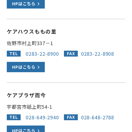
HPはこちら
ケアハウスももの里
佐野市村上町337－1
0283-22-8900
0283-22-8908
TEL
FAX
HPはこちら
ケアプラザ而今
宇都宮市砥上町54-1
028-649-2940
028-648-2788
TEL
FAX
HPはこちら