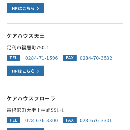
HPはこちら
ケアハウス天王
足利市福居町750-1
0284-71-1596
0284-70-3532
TEL
FAX
HPはこちら
ケアハウスフローラ
高根沢町大字上柏崎551-1
028-676-3300
028-676-3301
TEL
FAX