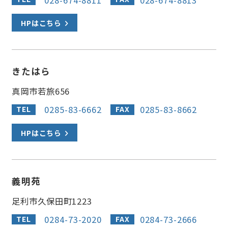
小山市
下野市
HPはこちら
野木町
栃木市
きたはら
足利市
佐野市
真岡市若旅656
0285-83-6662
0285-83-8662
TEL
FAX
HPはこちら
義明苑
足利市久保田町1223
0284-73-2020
0284-73-2666
TEL
FAX