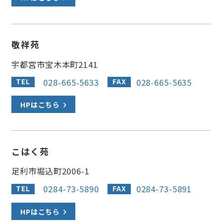
敬祥苑
宇都宮市宝木本町2141
028-665-5633
028-665-5635
TEL
FAX
HPはこちら
こはく苑
足利市堀込町2006-1
0284-73-5890
0284-73-5891
TEL
FAX
HPはこちら