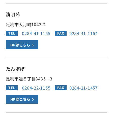
清明苑
足利市大月町1042-2
0284-41-1165
0284-41-1164
TEL
FAX
HPはこちら
たんぽぽ
足利市通５丁目3435－3
0284-22-1155
0284-21-1457
TEL
FAX
HPはこちら