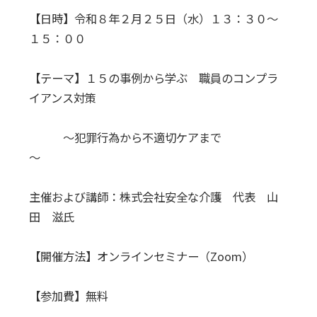
【日時】令和８年２月２５日（水）１３：３０～
１５：００
【テーマ】１５の事例から学ぶ 職員のコンプラ
イアンス対策
～犯罪行為から不適切ケアまで
～
主催および講師：株式会社安全な介護 代表 山
田 滋氏
【開催方法】オンラインセミナー（Zoom）
【参加費】無料