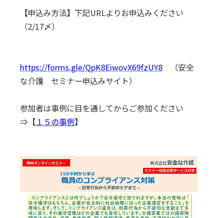
【申込み方法】下記URLよりお申込みください
（2/17〆）
https://forms.gle/QpK8EiwovX69fzUY8
（安全
な介護 セミナー申込みサイト）
参加者は事例に目を通してからご参加ください
⇒【
１５の事例
】