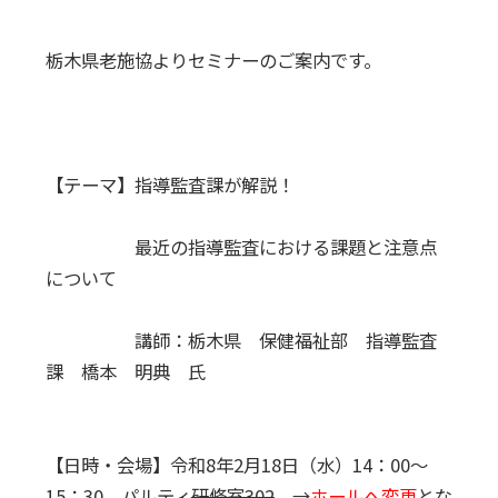
栃木県老施協よりセミナーのご案内です。
【テーマ】指導監査課が解説！
最近の指導監査における課題と注意点
について
講師：栃木県 保健福祉部 指導監査
課 橋本 明典 氏
【日時・会場】令和8年2月18日（水）14：00～
15：30 パルティ
研修室302
→
ホールへ変更
とな