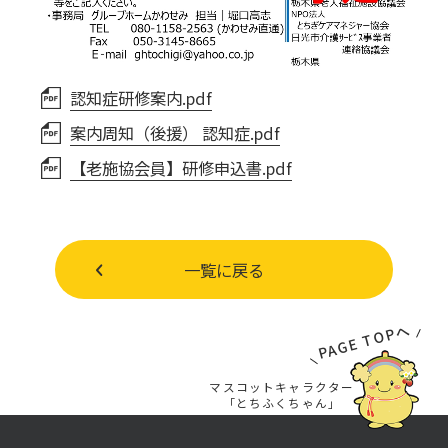
認知症研修案内.pdf
案内周知（後援） 認知症.pdf
【老施協会員】研修申込書.pdf
一覧に戻る
PAGE TOPへ
マスコットキャラクター
「とちふくちゃん」