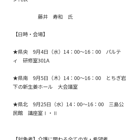
藤井 寿和 氏
【日時・会場】
★県央 9月4日（水）14：00～16：00 パルテ
ィ 研修室301A
★県南 9月5日（木）14：00～16：00 とちぎ岩
下の新生姜ホール 大会議室
★県北 9月25日（水）14：00～16：00 三島公
民館 講座室Ⅰ・Ⅱ
【対象者】介護に関わる全ての方・希望者