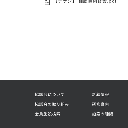
【チラシ】 相談員研修会.pdf
協議会について
新着情報
協議会の取り組み
研修案内
会員施設検索
施設の種類