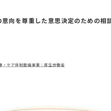
の意向を尊重した意思決定のための相
。
療・ケア体制整備事業｜厚生労働省