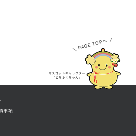
PAGE TOPへ
マスコットキャラクター
「とちふくちゃん」
ト
責事項