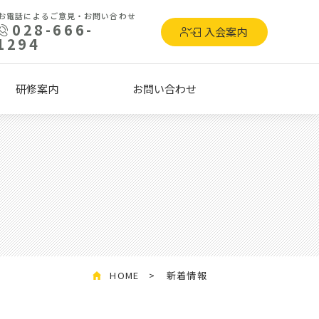
お電話によるご意見・お問い合わせ
028-666-
入会案内
1294
研修案内
お問い合わせ
HOME
新着情報