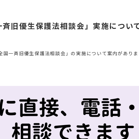
一斉旧優生保護法相談会」実施につい
全国一斉旧優生保護法相談会」の実施について案内がありま