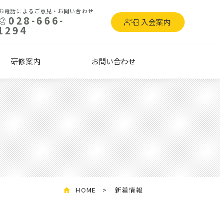
お電話によるご意見・お問い合わせ
028-666-
入会案内
1294
研修案内
お問い合わせ
HOME
新着情報