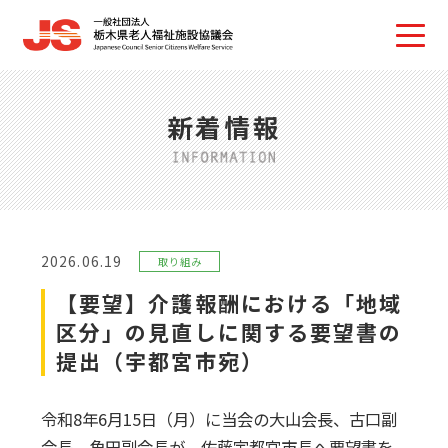
新着情報
2026.06.19
取り組み
【要望】介護報酬における「地域
区分」の見直しに関する要望書の
提出（宇都宮市宛）
令和8年6月15日（月）に当会の大山会長、古口副
会長、角田副会長が、佐藤宇都宮市長へ要望書を