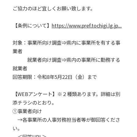
ご協力のほど宜しくお願い致します。
【条例について】
https://www.pref.tochigi.lg.jp...
対象：事業所向け調査⇒県内に事業所を有する事
業者
就業者向け調査⇒県内の事業所に勤務する
就業者
回答期限：令和8年5月22日（金）まで
【WEBアンケート】※２種類あります。詳細は別
添チラシのとおり。
①事業者向け
→各事業所の人事労務担当者等が御回答くださ
い。
＜回答URL＞