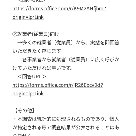
https://forms.office.com/r/K9MzANfjhm?
origin=lprLink
②就業者(従業員)向け
→多くの就業者（従業員）から、実態を御回答
いただきたく存じます。
各事業者から就業者（従業員）に広く呼びか
けていただければ幸いです。
＜回答URL＞
https://forms.office.com/r/jR26Ebcv9d?
origin=lprLink
【その他】
・本調査は統計的に処理されるものであり、個人
が特定される形で調査結果が公表されることはあ
りません。