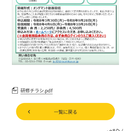
研修チラシ.pdf
一覧に戻る