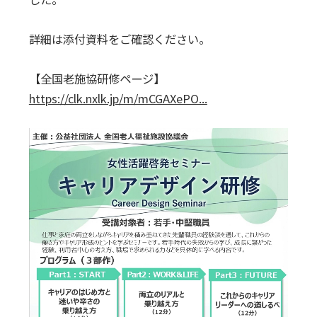
詳細は添付資料をご確認ください。
【全国老施協研修ページ】
https://clk.nxlk.jp/m/mCGAXePO...