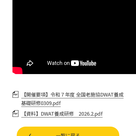
【開催要項】令和７年度 全国老施協DWAT養成
基礎研修0309.pdf
【資料】DWAT養成研修 2026.2.pdf
一覧に戻る