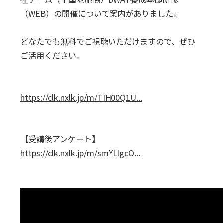
（WEB）の開催について案内がありました。
どなたでも無料でご視聴いただけますので、ぜひ
ご活用ください。
https://clk.nxlk.jp/m/TIH00Q1U...
【受講後アンケート】
https://clk.nxlk.jp/m/smYLlgcO...