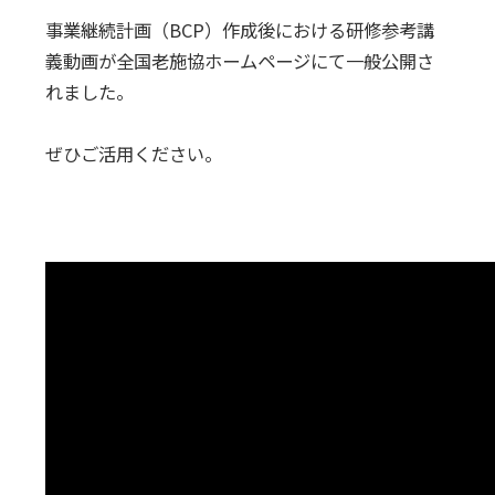
事業継続計画（BCP）作成後における研修参考講
義動画が全国老施協ホームページにて一般公開さ
れました。
ぜひご活用ください。