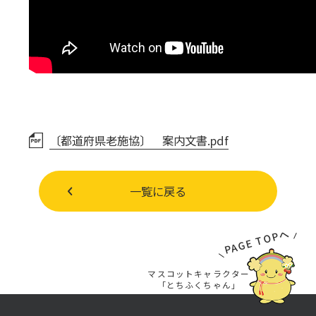
〔都道府県老施協〕 案内文書.pdf
一覧に戻る
PAGE TOPへ
マスコットキャラクター
「とちふくちゃん」