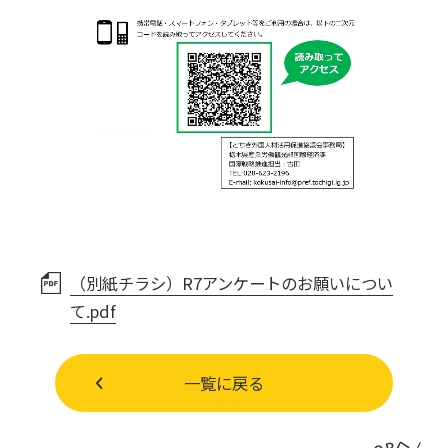
（別紙チラシ）R7アンケートのお願いについ
て.pdf
一覧に戻る