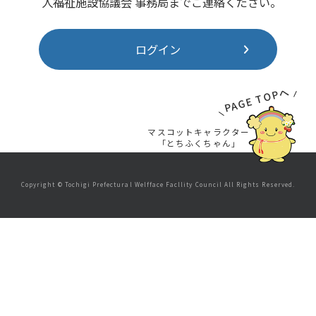
人福祉施設協議会 事務局までご連絡ください。
ログイン
PAGE TOPへ
マスコットキャラクター
「とちふくちゃん」
Copyright © Tochigi Prefectural Welfface Facllity Council All Rights Reserved.