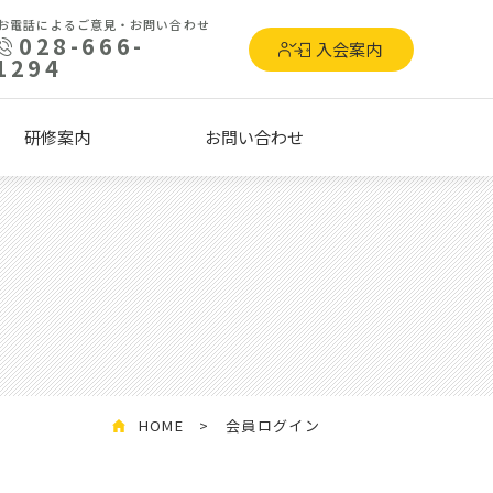
お電話によるご意見・お問い合わせ
028-666-
入会案内
1294
研修案内
お問い合わせ
HOME
会員ログイン