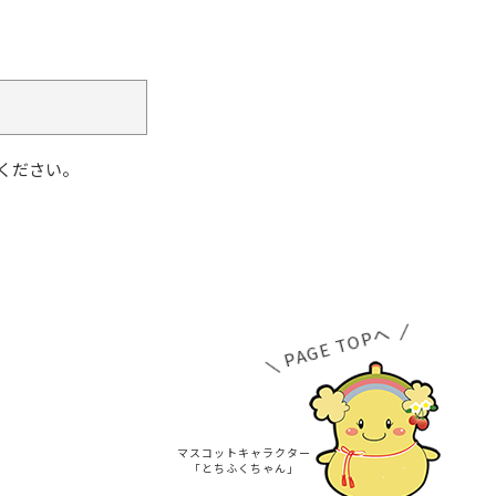
ください。
PAGE TOPへ
マスコットキャラクター
「とちふくちゃん」