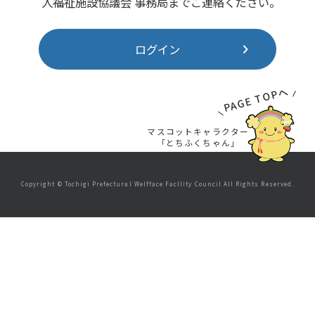
人福祉施設協議会 事務局までご連絡ください。
ログイン
PAGE TOPへ
マスコットキャラクター
「とちふくちゃん」
Copyright © Tochigi Prefectural Welfface Facllity Council All Rights Reserved.