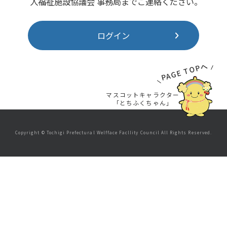
人福祉施設協議会 事務局までご連絡ください。
ログイン
PAGE TOPへ
マスコットキャラクター
「とちふくちゃん」
Copyright © Tochigi Prefectural Welfface Facllity Council All Rights Reserved.