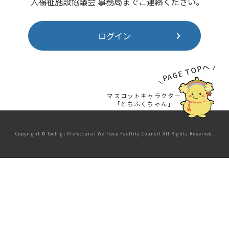
人福祉施設協議会 事務局までご連絡ください。
ログイン
PAGE TOPへ
マスコットキャラクター
「とちふくちゃん」
Copyright © Tochigi Prefectural Welfface Facllity Council All Rights Reserved.