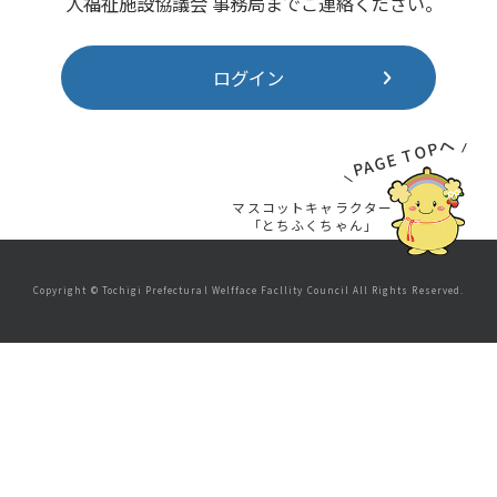
人福祉施設協議会 事務局までご連絡ください。
ログイン
PAGE TOPへ
マスコットキャラクター
「とちふくちゃん」
Copyright © Tochigi Prefectural Welfface Facllity Council All Rights Reserved.