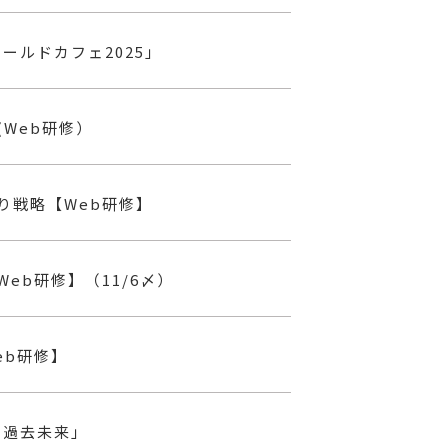
ールドカフェ2025」
(Web研修）
り戦略【Web研修】
eb研修】（11/6〆）
eb研修】
・過去未来」