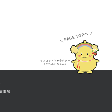
PAGE TOPへ
マスコットキャラクター
「とちふくちゃん」
ト
責事項