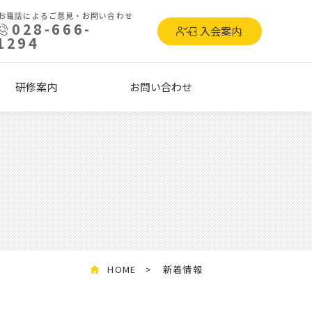
お電話によるご意見・お問い合わせ
028-666-
入会案内
1294
研修案内
お問い合わせ
HOME
新着情報