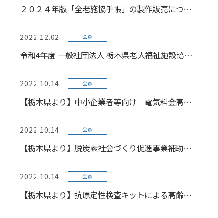
２０２４年版「全老施協手帳」の製作販売について
2022.12.02
会員
令和4年度 一般社団法人 栃木県老人福祉施設協議会表彰式 開催報告
2022.10.14
会員
【栃木県より】中小企業者等向け 電気料金高騰等に伴う緊急支援事業について
2022.10.14
会員
【栃木県より】脱炭素社会づくり促進事業補助金について
2022.10.14
会員
【栃木県より】抗原定性検査キットによる高齢者施設等の職員に対する集中的検査の実施について（宇都宮市を除く）