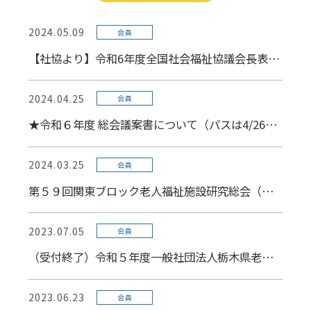
2024.05.09
会員
【社協より】令和6年度全国社会福祉協議会長表彰状及び感謝候補者について（6/14〆）
2024.04.25
会員
★令和６年度 総会議案書について（パスは4/26発送の議案決議書に記載）
2024.03.25
会員
第５９回関東ブロック老人福祉施設研究総会（長野大会）分科会発表者の募集について（4/25〆）
2023.07.05
会員
（受付終了）令和５年度一般社団法人栃木県老人福祉施設協議会表彰規程に基づく被表彰者等候補者の推薦について
2023.06.23
会員