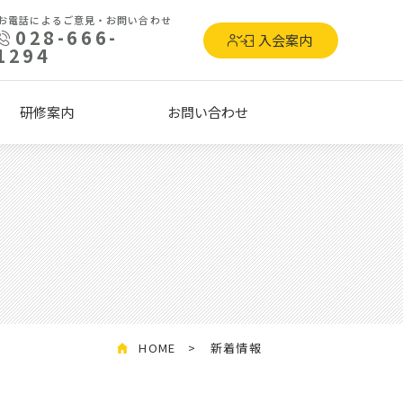
お電話によるご意見・お問い合わせ
028-666-
入会案内
1294
研修案内
お問い合わせ
HOME
新着情報