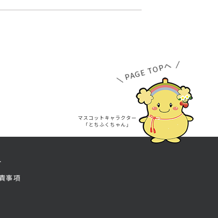
PAGE TOPへ
マスコットキャラクター
「とちふくちゃん」
ト
責事項