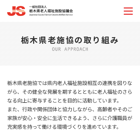
栃木県老施協の取り組み
栃木県老施協では県内老人福祉施設相互の連携を図りな
がら、
その健全な発展を期するとともに老人福祉のさら
なる向上に寄与することを目的に活動しています。
また、行政や関係団体と協力しながら、高齢者やそのご
家族が安心・安全に生活できるよう、
さらに介護職員が
充実感を持って働ける環境づくりを進めています。