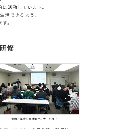
的に活動しています。
に生活できるよう、
ます。
研修
令和元年度災害対策セミナーの様子