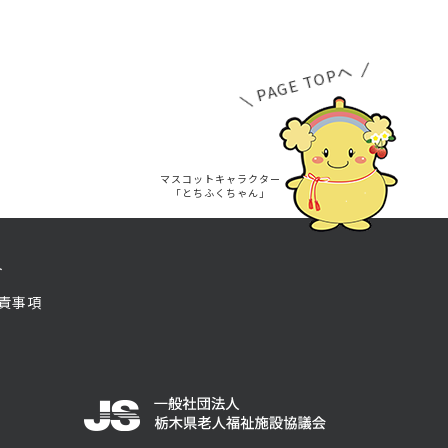
PAGE TOPへ
マスコットキャラクター
「とちふくちゃん」
ト
責事項