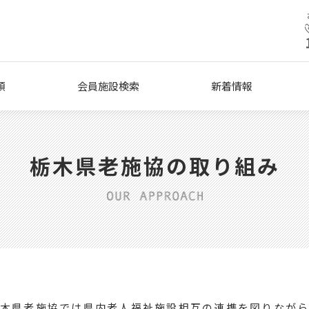
類
会員施設検索
新着情報
栃木県老施協の取り組み
木県老施協では県内老人福祉施設相互の連携を図りなが