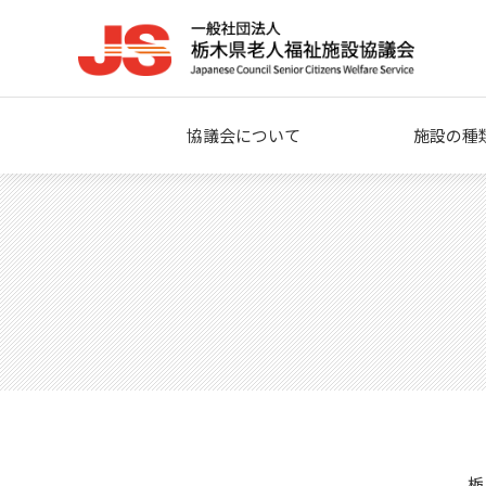
協議会について
施設の種
栃