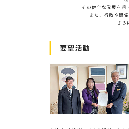
その健全な発展を期
また、行政や関係
さら
要望活動