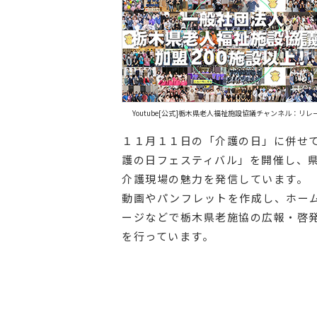
Youtube[公式]栃木県老人福祉施設協議チャンネル：リレ
１１月１１日の「介護の日」に併せ
護の日フェスティバル」を開催し、
介護現場の魅力を発信しています。
動画やパンフレットを作成し、ホー
ージなどで栃木県老施協の広報・啓
を行っています。