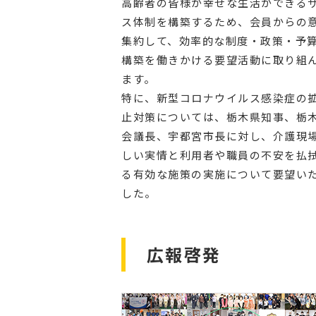
高齢者の皆様が幸せな生活ができる
ス体制を構築するため、会員からの
集約して、効率的な制度・政策・予
構築を働きかける要望活動に取り組
ます。
特に、新型コロナウイルス感染症の
止対策については、栃木県知事、栃
会議長、宇都宮市長に対し、介護現
しい実情と利用者や職員の不安を払
る有効な施策の実施について要望い
した。
広報啓発