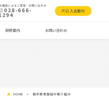
お電話によるご意見・お問い合わせ
028-666-
入会案内
1294
研修案内
お問い合わせ
HOME
栃木県老施協の取り組み
ら、