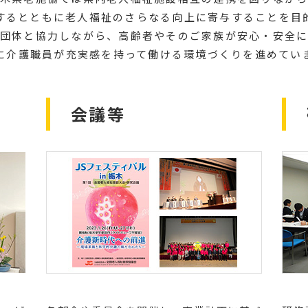
するとともに老人福祉のさらなる向上に寄与することを目
団体と協力しながら、高齢者やそのご家族が安心・安全
に介護職員が充実感を持って働ける環境づくりを進めてい
会議等